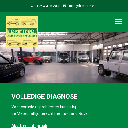
0294 415 240
info@lr-meteor.nl
VOLLEDIGE DIAGNOSE
Voor complexe problemen kunt u bij
de Meteor altijd terecht met uw Land Rover
Maak een afspraak