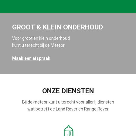
GROOT & KLEIN ONDERHOUD
Voor groot en klein onderhoud
kunt u terecht bij de Meteor
Maak een afspraak
ONZE DIENSTEN
Bij de meteor kunt u terecht voor allerlij diensten
wat betreft de Land Rover en Range Rover